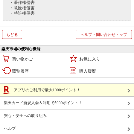
・著作権侵害
・意匠権侵害
・特許権侵害
もどる
ヘルプ・問い合わせトップ
楽天市場の便利な機能
買い物かご
お気に入り
閲覧履歴
購入履歴
アプリのご利用で最大1000ポイント！
楽天カード新規入会＆利用で5000ポイント！
安心・安全への取り組み
ヘルプ