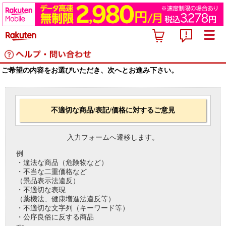
ご希望の内容をお選びいただき、次へとお進み下さい。
不適切な商品/表記/価格に対するご意見
入力フォームへ遷移します。
例
・違法な商品（危険物など）
・不当な二重価格など
（景品表示法違反）
・不適切な表現
（薬機法、健康増進法違反等）
・不適切な文字列（キーワード等）
・公序良俗に反する商品