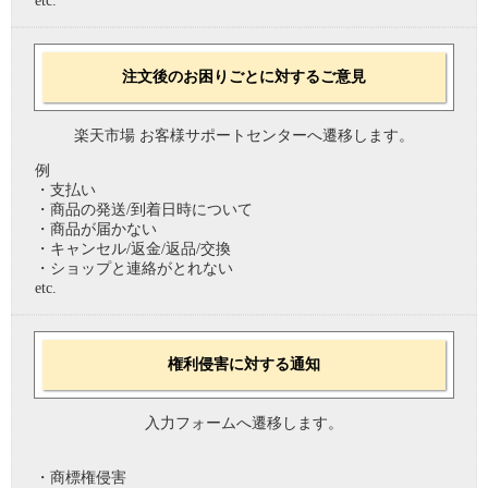
etc.
注文後のお困りごとに対するご意見
楽天市場 お客様サポートセンターへ遷移します。
例
・支払い
・商品の発送/到着日時について
・商品が届かない
・キャンセル/返金/返品/交換
・ショップと連絡がとれない
etc.
権利侵害に対する通知
入力フォームへ遷移します。
・商標権侵害