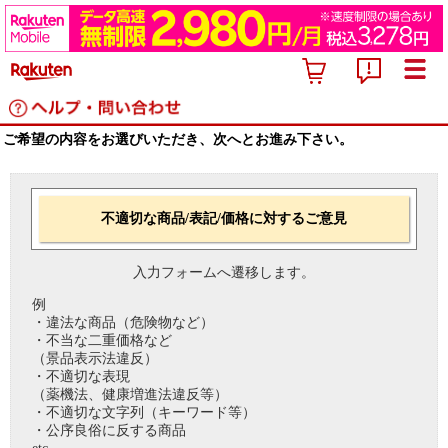
ご希望の内容をお選びいただき、次へとお進み下さい。
不適切な商品/表記/価格に対するご意見
入力フォームへ遷移します。
例
・違法な商品（危険物など）
・不当な二重価格など
（景品表示法違反）
・不適切な表現
（薬機法、健康増進法違反等）
・不適切な文字列（キーワード等）
・公序良俗に反する商品