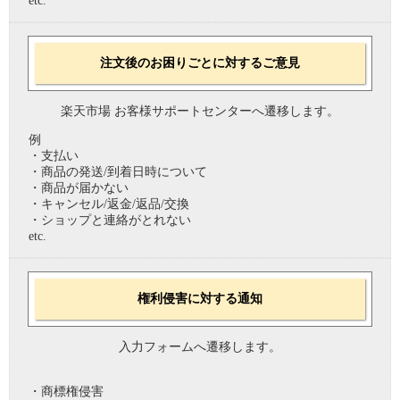
etc.
注文後のお困りごとに対するご意見
楽天市場 お客様サポートセンターへ遷移します。
例
・支払い
・商品の発送/到着日時について
・商品が届かない
・キャンセル/返金/返品/交換
・ショップと連絡がとれない
etc.
権利侵害に対する通知
入力フォームへ遷移します。
・商標権侵害