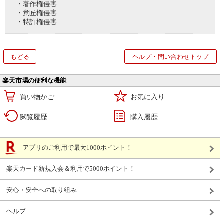
・著作権侵害
・意匠権侵害
・特許権侵害
もどる
ヘルプ・問い合わせトップ
楽天市場の便利な機能
買い物かご
お気に入り
閲覧履歴
購入履歴
アプリのご利用で最大1000ポイント！
楽天カード新規入会＆利用で5000ポイント！
安心・安全への取り組み
ヘルプ