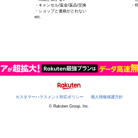
・キャンセル/返金/返品/交換
・
・ショップと連絡がとれない
）
etc.
カスタマーハラスメント対応ポリシー
個人情報保護方針
© Rakuten Group, Inc.