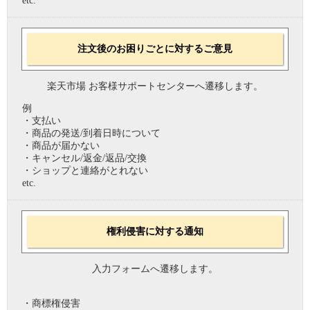
etc.
注文後のお困りごとに対するご意見
楽天市場 お客様サポートセンターへ遷移します。
例
・支払い
・商品の発送/到着日時について
・商品が届かない
・キャンセル/返金/返品/交換
・ショップと連絡がとれない
etc.
権利侵害に対する通知
入力フォームへ遷移します。
・商標権侵害