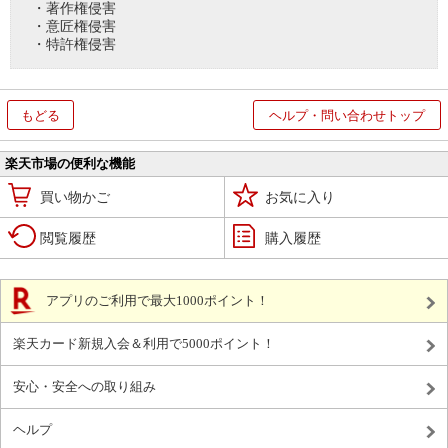
・著作権侵害
・意匠権侵害
・特許権侵害
もどる
ヘルプ・問い合わせトップ
楽天市場の便利な機能
買い物かご
お気に入り
閲覧履歴
購入履歴
アプリのご利用で最大1000ポイント！
楽天カード新規入会＆利用で5000ポイント！
安心・安全への取り組み
ヘルプ