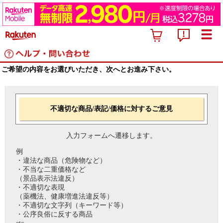
ご希望の内容をお選びいただき、次へとお進み下さい。
不適切な商品/表記/価格に対するご意見
入力フォームへ遷移します。
例
・違法な商品（危険物など）
・不当な二重価格など
（景品表示法違反）
・不適切な表現
（薬機法、健康増進法違反等）
・不適切な文字列（キーワード等）
・公序良俗に反する商品