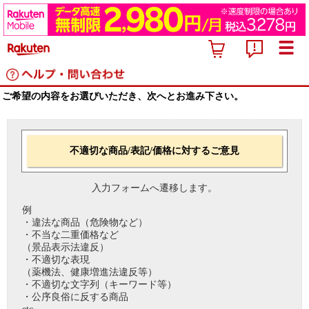
ご希望の内容をお選びいただき、次へとお進み下さい。
不適切な商品/表記/価格に対するご意見
入力フォームへ遷移します。
例
・違法な商品（危険物など）
・不当な二重価格など
（景品表示法違反）
・不適切な表現
（薬機法、健康増進法違反等）
・不適切な文字列（キーワード等）
・公序良俗に反する商品