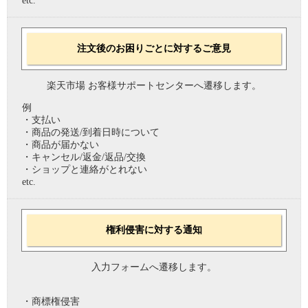
etc.
注文後のお困りごとに対するご意見
楽天市場 お客様サポートセンターへ遷移します。
例
・支払い
・商品の発送/到着日時について
・商品が届かない
・キャンセル/返金/返品/交換
・ショップと連絡がとれない
etc.
権利侵害に対する通知
入力フォームへ遷移します。
・商標権侵害