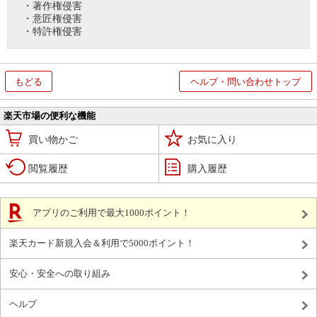
・著作権侵害
・意匠権侵害
・特許権侵害
もどる
ヘルプ・問い合わせトップ
楽天市場の便利な機能
買い物かご
お気に入り
閲覧履歴
購入履歴
アプリのご利用で最大1000ポイント！
楽天カード新規入会＆利用で5000ポイント！
安心・安全への取り組み
ヘルプ