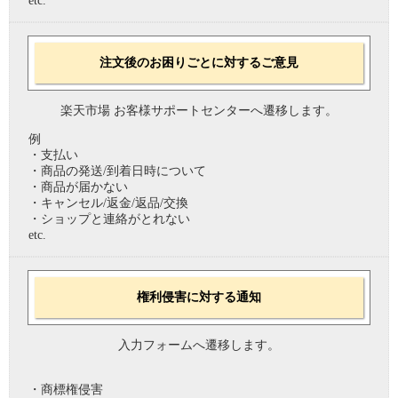
etc.
注文後のお困りごとに対するご意見
楽天市場 お客様サポートセンターへ遷移します。
例
・支払い
・商品の発送/到着日時について
・商品が届かない
・キャンセル/返金/返品/交換
・ショップと連絡がとれない
etc.
権利侵害に対する通知
入力フォームへ遷移します。
・商標権侵害