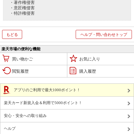
・著作権侵害
・意匠権侵害
・特許権侵害
もどる
ヘルプ・問い合わせトップ
楽天市場の便利な機能
買い物かご
お気に入り
閲覧履歴
購入履歴
アプリのご利用で最大1000ポイント！
楽天カード新規入会＆利用で5000ポイント！
安心・安全への取り組み
ヘルプ