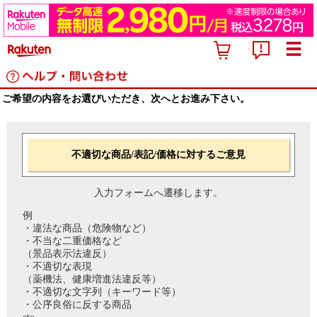
ご希望の内容をお選びいただき、次へとお進み下さい。
不適切な商品/表記/価格に対するご意見
入力フォームへ遷移します。
例
・違法な商品（危険物など）
・不当な二重価格など
（景品表示法違反）
・不適切な表現
（薬機法、健康増進法違反等）
・不適切な文字列（キーワード等）
・公序良俗に反する商品