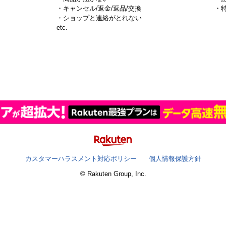
・キャンセル/返金/返品/交換
・
・ショップと連絡がとれない
）
etc.
カスタマーハラスメント対応ポリシー
個人情報保護方針
© Rakuten Group, Inc.