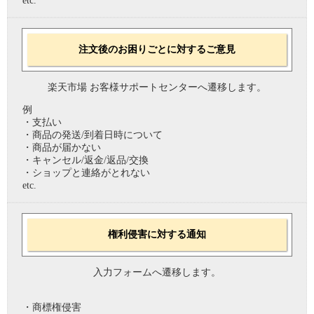
etc.
注文後のお困りごとに対するご意見
楽天市場 お客様サポートセンターへ遷移します。
例
・支払い
・商品の発送/到着日時について
・商品が届かない
・キャンセル/返金/返品/交換
・ショップと連絡がとれない
etc.
権利侵害に対する通知
入力フォームへ遷移します。
・商標権侵害