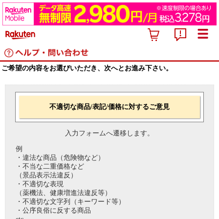
ご希望の内容をお選びいただき、次へとお進み下さい。
不適切な商品/表記/価格に対するご意見
入力フォームへ遷移します。
例
・違法な商品（危険物など）
・不当な二重価格など
（景品表示法違反）
・不適切な表現
（薬機法、健康増進法違反等）
・不適切な文字列（キーワード等）
・公序良俗に反する商品