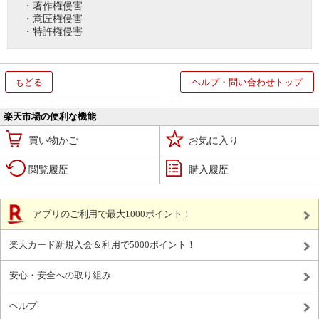
・著作権侵害
・意匠権侵害
・特許権侵害
もどる
ヘルプ・問い合わせトップ
楽天市場の便利な機能
買い物かご
お気に入り
閲覧履歴
購入履歴
アプリのご利用で最大1000ポイント！
楽天カード新規入会＆利用で5000ポイント！
安心・安全への取り組み
ヘルプ