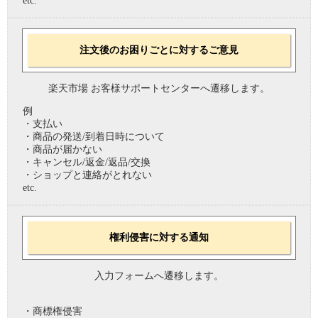
etc.
注文後のお困りごとに対するご意見
楽天市場 お客様サポートセンターへ遷移します。
例
・支払い
・商品の発送/到着日時について
・商品が届かない
・キャンセル/返金/返品/交換
・ショップと連絡がとれない
etc.
権利侵害に対する通知
入力フォームへ遷移します。
・商標権侵害