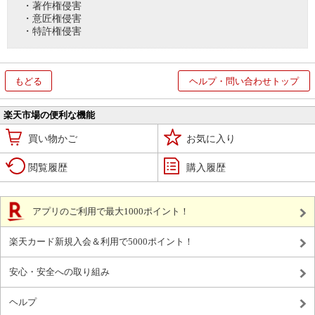
・著作権侵害
・意匠権侵害
・特許権侵害
もどる
ヘルプ・問い合わせトップ
楽天市場の便利な機能
買い物かご
お気に入り
閲覧履歴
購入履歴
アプリのご利用で最大1000ポイント！
楽天カード新規入会＆利用で5000ポイント！
安心・安全への取り組み
ヘルプ