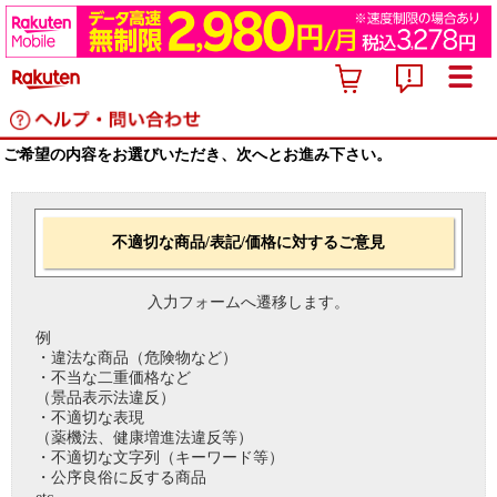
ご希望の内容をお選びいただき、次へとお進み下さい。
不適切な商品/表記/価格に対するご意見
入力フォームへ遷移します。
例
・違法な商品（危険物など）
・不当な二重価格など
（景品表示法違反）
・不適切な表現
（薬機法、健康増進法違反等）
・不適切な文字列（キーワード等）
・公序良俗に反する商品