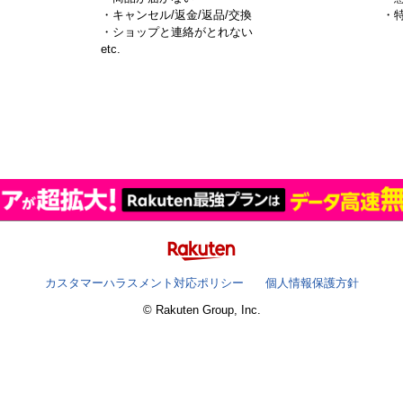
・キャンセル/返金/返品/交換
・
・ショップと連絡がとれない
）
etc.
カスタマーハラスメント対応ポリシー
個人情報保護方針
© Rakuten Group, Inc.