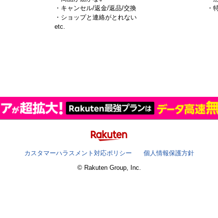
・キャンセル/返金/返品/交換
・
・ショップと連絡がとれない
）
etc.
カスタマーハラスメント対応ポリシー
個人情報保護方針
© Rakuten Group, Inc.