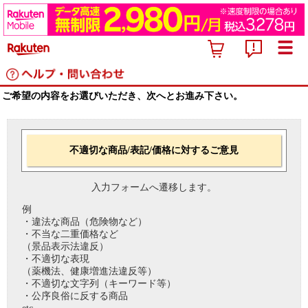
ご希望の内容をお選びいただき、次へとお進み下さい。
不適切な商品/表記/価格に対するご意見
入力フォームへ遷移します。
例
・違法な商品（危険物など）
・不当な二重価格など
（景品表示法違反）
・不適切な表現
（薬機法、健康増進法違反等）
・不適切な文字列（キーワード等）
・公序良俗に反する商品