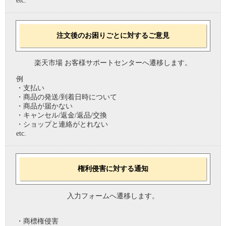
etc.
注文後のお困りごとに対するご意見
楽天市場 お客様サポートセンターへ遷移します。
例
・支払い
・商品の発送/到着日時について
・商品が届かない
・キャンセル/返金/返品/交換
・ショップと連絡がとれない
etc.
権利侵害に対する通知
入力フォームへ遷移します。
・商標権侵害