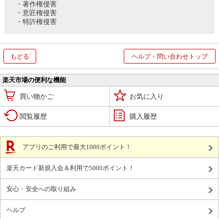
・著作権侵害
・意匠権侵害
・特許権侵害
もどる
ヘルプ・問い合わせトップ
楽天市場の便利な機能
買い物かご
お気に入り
閲覧履歴
購入履歴
アプリのご利用で最大1000ポイント！
楽天カード新規入会＆利用で5000ポイント！
安心・安全への取り組み
ヘルプ