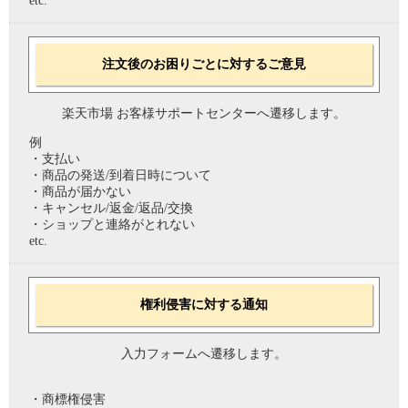
etc.
注文後のお困りごとに対するご意見
楽天市場 お客様サポートセンターへ遷移します。
例
・支払い
・商品の発送/到着日時について
・商品が届かない
・キャンセル/返金/返品/交換
・ショップと連絡がとれない
etc.
権利侵害に対する通知
入力フォームへ遷移します。
・商標権侵害