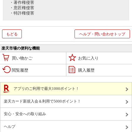
・著作権侵害
・意匠権侵害
・特許権侵害
もどる
ヘルプ・問い合わせトップ
楽天市場の便利な機能
買い物かご
お気に入り
閲覧履歴
購入履歴
アプリのご利用で最大1000ポイント！
楽天カード新規入会＆利用で5000ポイント！
安心・安全への取り組み
ヘルプ