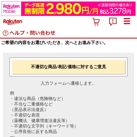
ご希望の内容をお選びいただき、次へとお進み下さい。
不適切な商品/表記/価格に対するご意見
入力フォームへ遷移します。
例
・違法な商品（危険物など）
・不当な二重価格など
（景品表示法違反）
・不適切な表現
（薬機法、健康増進法違反等）
・不適切な文字列（キーワード等）
・公序良俗に反する商品