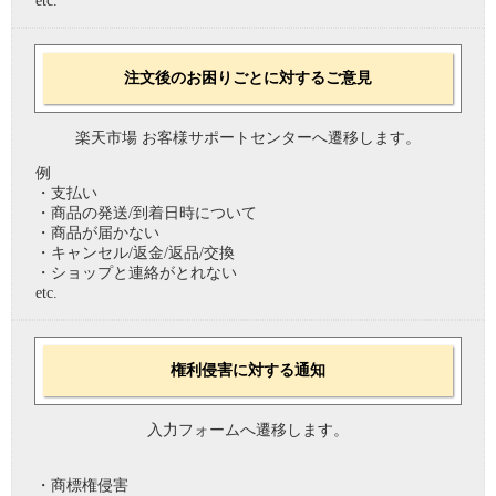
etc.
注文後のお困りごとに対するご意見
楽天市場 お客様サポートセンターへ遷移します。
例
・支払い
・商品の発送/到着日時について
・商品が届かない
・キャンセル/返金/返品/交換
・ショップと連絡がとれない
etc.
権利侵害に対する通知
入力フォームへ遷移します。
・商標権侵害