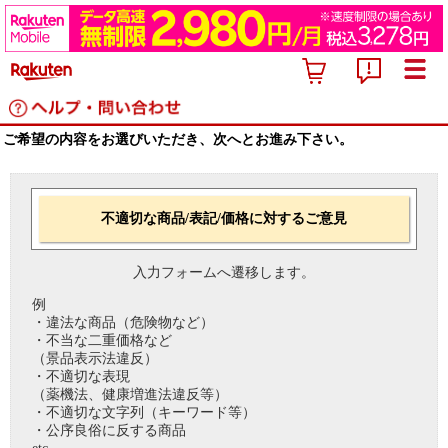
ご希望の内容をお選びいただき、次へとお進み下さい。
不適切な商品/表記/価格に対するご意見
入力フォームへ遷移します。
例
・違法な商品（危険物など）
・不当な二重価格など
（景品表示法違反）
・不適切な表現
（薬機法、健康増進法違反等）
・不適切な文字列（キーワード等）
・公序良俗に反する商品