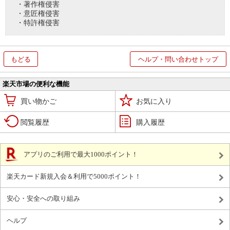
・著作権侵害
・意匠権侵害
・特許権侵害
もどる
ヘルプ・問い合わせトップ
楽天市場の便利な機能
買い物かご
お気に入り
閲覧履歴
購入履歴
アプリのご利用で最大1000ポイント！
楽天カード新規入会＆利用で5000ポイント！
安心・安全への取り組み
ヘルプ