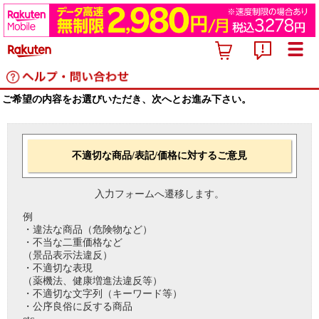
ご希望の内容をお選びいただき、次へとお進み下さい。
不適切な商品/表記/価格に対するご意見
入力フォームへ遷移します。
例
・違法な商品（危険物など）
・不当な二重価格など
（景品表示法違反）
・不適切な表現
（薬機法、健康増進法違反等）
・不適切な文字列（キーワード等）
・公序良俗に反する商品