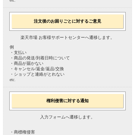
etc.
注文後のお困りごとに対するご意見
楽天市場 お客様サポートセンターへ遷移します。
例
・支払い
・商品の発送/到着日時について
・商品が届かない
・キャンセル/返金/返品/交換
・ショップと連絡がとれない
etc.
権利侵害に対する通知
入力フォームへ遷移します。
・商標権侵害