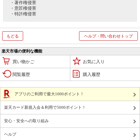
・著作権侵害
・意匠権侵害
・特許権侵害
もどる
ヘルプ・問い合わせトップ
楽天市場の便利な機能
買い物かご
お気に入り
閲覧履歴
購入履歴
アプリのご利用で最大1000ポイント！
楽天カード新規入会＆利用で5000ポイント！
安心・安全への取り組み
ヘルプ