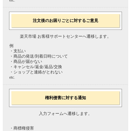
etc.
注文後のお困りごとに対するご意見
楽天市場 お客様サポートセンターへ遷移します。
例
・支払い
・商品の発送/到着日時について
・商品が届かない
・キャンセル/返金/返品/交換
・ショップと連絡がとれない
etc.
権利侵害に対する通知
入力フォームへ遷移します。
・商標権侵害