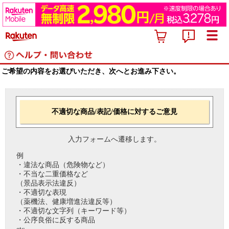
ご希望の内容をお選びいただき、次へとお進み下さい。
不適切な商品/表記/価格に対するご意見
入力フォームへ遷移します。
例
・違法な商品（危険物など）
・不当な二重価格など
（景品表示法違反）
・不適切な表現
（薬機法、健康増進法違反等）
・不適切な文字列（キーワード等）
・公序良俗に反する商品