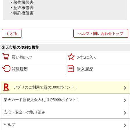
・著作権侵害
・意匠権侵害
・特許権侵害
もどる
ヘルプ・問い合わせトップ
楽天市場の便利な機能
買い物かご
お気に入り
閲覧履歴
購入履歴
アプリのご利用で最大1000ポイント！
楽天カード新規入会＆利用で5000ポイント！
安心・安全への取り組み
ヘルプ