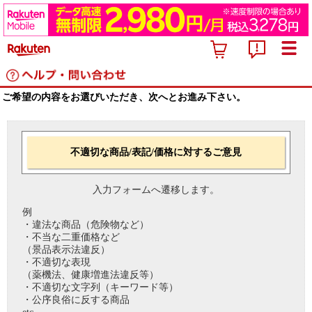
ご希望の内容をお選びいただき、次へとお進み下さい。
不適切な商品/表記/価格に対するご意見
入力フォームへ遷移します。
例
・違法な商品（危険物など）
・不当な二重価格など
（景品表示法違反）
・不適切な表現
（薬機法、健康増進法違反等）
・不適切な文字列（キーワード等）
・公序良俗に反する商品