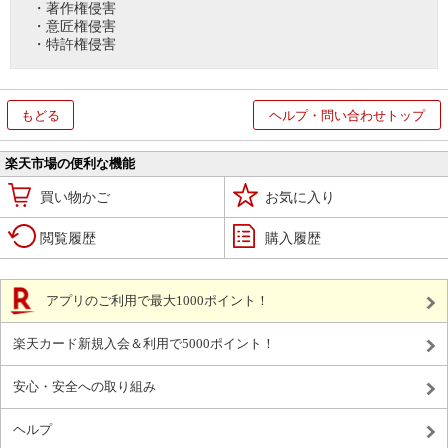
・著作権侵害
・意匠権侵害
・特許権侵害
もどる
ヘルプ・問い合わせトップ
楽天市場の便利な機能
買い物かご
お気に入り
閲覧履歴
購入履歴
アプリのご利用で最大1000ポイント！
楽天カード新規入会＆利用で5000ポイント！
安心・安全への取り組み
ヘルプ