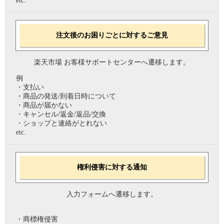
etc.
注文後のお困りごとに対するご意見
楽天市場 お客様サポートセンターへ遷移します。
例
・支払い
・商品の発送/到着日時について
・商品が届かない
・キャンセル/返金/返品/交換
・ショップと連絡がとれない
etc.
権利侵害に対する通知
入力フォームへ遷移します。
・商標権侵害