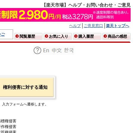
【楽天市場】ヘルプ・お問い合わせ・ご意見
ヘルプ
ご意見窓口
楽天トップへ
かご
閲覧履歴
お気に入り
購入履歴
商品の感想
権利侵害に対する通知
入力フォームへ遷移します。
商標権侵害
著作権侵害
意匠権侵害