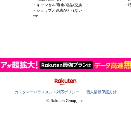
・キャンセル/返金/返品/交換
・
・ショップと連絡がとれない
）
etc.
カスタマーハラスメント対応ポリシー
個人情報保護方針
© Rakuten Group, Inc.