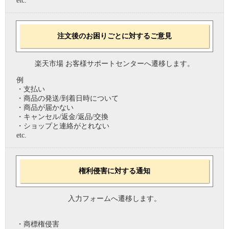
etc.
注文後のお困りごとに対するご意見
楽天市場 お客様サポートセンターへ遷移します。
例
・支払い
・商品の発送/到着日時について
・商品が届かない
・キャンセル/返金/返品/交換
・ショップと連絡がとれない
etc.
権利侵害に対する通知
入力フォームへ遷移します。
・商標権侵害