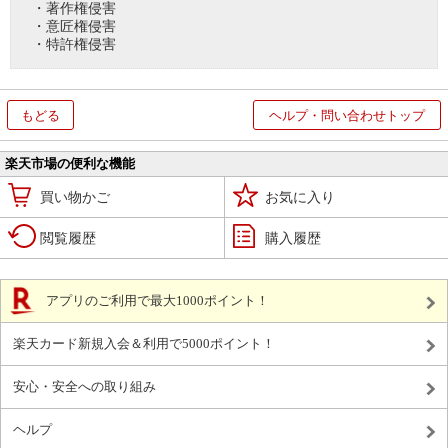
・著作権侵害
・意匠権侵害
・特許権侵害
もどる
ヘルプ・問い合わせトップ
楽天市場の便利な機能
買い物かご
お気に入り
閲覧履歴
購入履歴
アプリのご利用で最大1000ポイント！
楽天カード新規入会＆利用で5000ポイント！
安心・安全への取り組み
ヘルプ