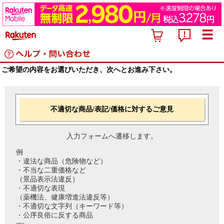
ご希望の内容をお選びいただき、次へとお進み下さい。
不適切な商品/表記/価格に対するご意見
入力フォームへ遷移します。
例
・違法な商品（危険物など）
・不当な二重価格など
（景品表示法違反）
・不適切な表現
（薬機法、健康増進法違反等）
・不適切な文字列（キーワード等）
・公序良俗に反する商品