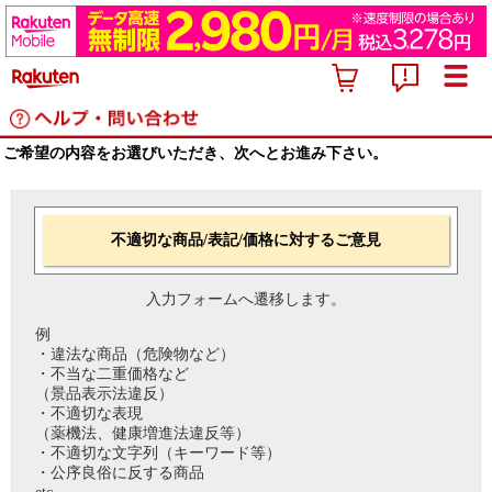
ご希望の内容をお選びいただき、次へとお進み下さい。
不適切な商品/表記/価格に対するご意見
入力フォームへ遷移します。
例
・違法な商品（危険物など）
・不当な二重価格など
（景品表示法違反）
・不適切な表現
（薬機法、健康増進法違反等）
・不適切な文字列（キーワード等）
・公序良俗に反する商品