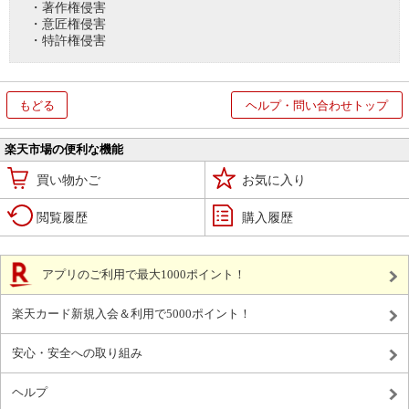
・著作権侵害
・意匠権侵害
・特許権侵害
もどる
ヘルプ・問い合わせトップ
楽天市場の便利な機能
買い物かご
お気に入り
閲覧履歴
購入履歴
アプリのご利用で最大1000ポイント！
楽天カード新規入会＆利用で5000ポイント！
安心・安全への取り組み
ヘルプ