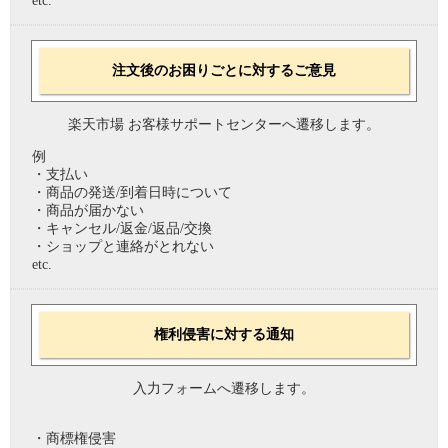
etc.
注文後のお困りごとに対するご意見
楽天市場 お客様サポートセンターへ遷移します。
例
・支払い
・商品の発送/到着日時について
・商品が届かない
・キャンセル/返金/返品/交換
・ショップと連絡がとれない
etc.
権利侵害に対する通知
入力フォームへ遷移します。
・商標権侵害