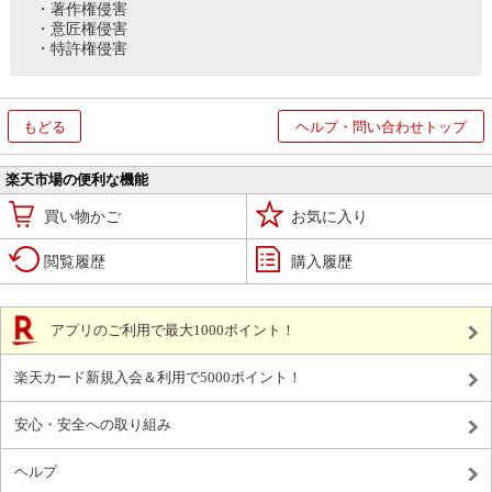
・著作権侵害
・意匠権侵害
・特許権侵害
もどる
ヘルプ・問い合わせトップ
楽天市場の便利な機能
買い物かご
お気に入り
閲覧履歴
購入履歴
アプリのご利用で最大1000ポイント！
楽天カード新規入会＆利用で5000ポイント！
安心・安全への取り組み
ヘルプ