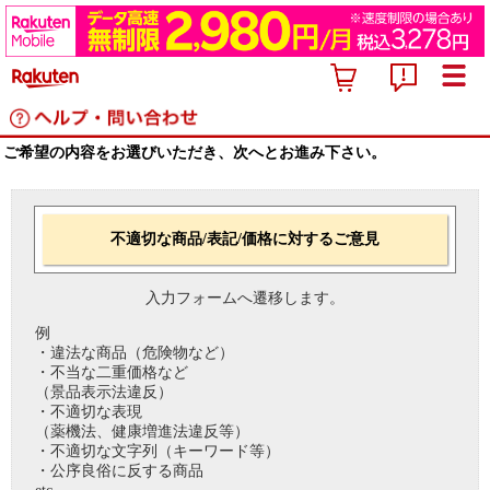
ご希望の内容をお選びいただき、次へとお進み下さい。
不適切な商品/表記/価格に対するご意見
入力フォームへ遷移します。
例
・違法な商品（危険物など）
・不当な二重価格など
（景品表示法違反）
・不適切な表現
（薬機法、健康増進法違反等）
・不適切な文字列（キーワード等）
・公序良俗に反する商品