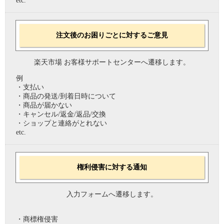
etc.
注文後のお困りごとに対するご意見
楽天市場 お客様サポートセンターへ遷移します。
例
・支払い
・商品の発送/到着日時について
・商品が届かない
・キャンセル/返金/返品/交換
・ショップと連絡がとれない
etc.
権利侵害に対する通知
入力フォームへ遷移します。
・商標権侵害