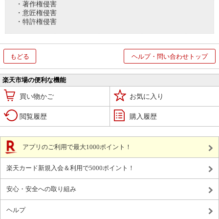
・著作権侵害
・意匠権侵害
・特許権侵害
もどる
ヘルプ・問い合わせトップ
楽天市場の便利な機能
買い物かご
お気に入り
閲覧履歴
購入履歴
アプリのご利用で最大1000ポイント！
楽天カード新規入会＆利用で5000ポイント！
安心・安全への取り組み
ヘルプ