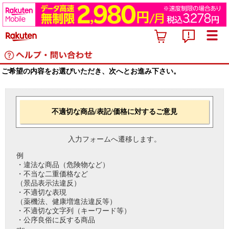
ご希望の内容をお選びいただき、次へとお進み下さい。
不適切な商品/表記/価格に対するご意見
入力フォームへ遷移します。
例
・違法な商品（危険物など）
・不当な二重価格など
（景品表示法違反）
・不適切な表現
（薬機法、健康増進法違反等）
・不適切な文字列（キーワード等）
・公序良俗に反する商品