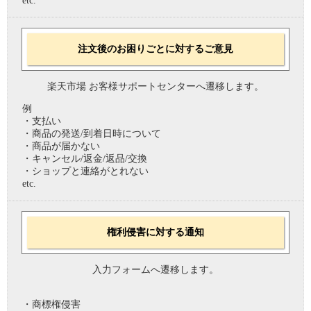
etc.
注文後のお困りごとに対するご意見
楽天市場 お客様サポートセンターへ遷移します。
例
・支払い
・商品の発送/到着日時について
・商品が届かない
・キャンセル/返金/返品/交換
・ショップと連絡がとれない
etc.
権利侵害に対する通知
入力フォームへ遷移します。
・商標権侵害