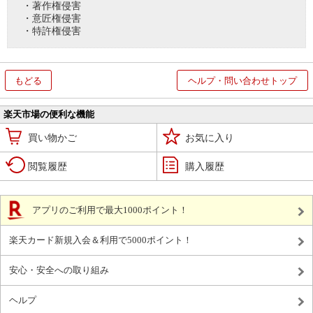
・著作権侵害
・意匠権侵害
・特許権侵害
もどる
ヘルプ・問い合わせトップ
楽天市場の便利な機能
買い物かご
お気に入り
閲覧履歴
購入履歴
アプリのご利用で最大1000ポイント！
楽天カード新規入会＆利用で5000ポイント！
安心・安全への取り組み
ヘルプ