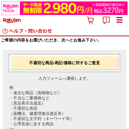
ご希望の内容をお選びいただき、次へとお進み下さい。
不適切な商品/表記/価格に対するご意見
入力フォームへ遷移します。
例
・違法な商品（危険物など）
・不当な二重価格など
（景品表示法違反）
・不適切な表現
（薬機法、健康増進法違反等）
・不適切な文字列（キーワード等）
・公序良俗に反する商品