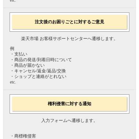
etc.
注文後のお困りごとに対するご意見
楽天市場 お客様サポートセンターへ遷移します。
例
・支払い
・商品の発送/到着日時について
・商品が届かない
・キャンセル/返金/返品/交換
・ショップと連絡がとれない
etc.
権利侵害に対する通知
入力フォームへ遷移します。
・商標権侵害