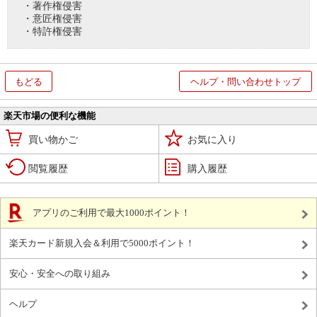
・著作権侵害
・意匠権侵害
・特許権侵害
もどる
ヘルプ・問い合わせトップ
楽天市場の便利な機能
買い物かご
お気に入り
閲覧履歴
購入履歴
アプリのご利用で最大1000ポイント！
楽天カード新規入会＆利用で5000ポイント！
安心・安全への取り組み
ヘルプ