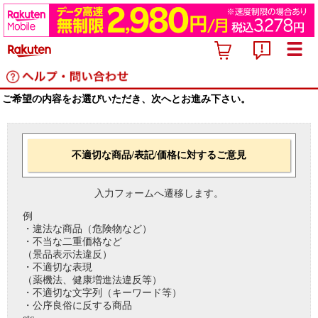
ご希望の内容をお選びいただき、次へとお進み下さい。
不適切な商品/表記/価格に対するご意見
入力フォームへ遷移します。
例
・違法な商品（危険物など）
・不当な二重価格など
（景品表示法違反）
・不適切な表現
（薬機法、健康増進法違反等）
・不適切な文字列（キーワード等）
・公序良俗に反する商品