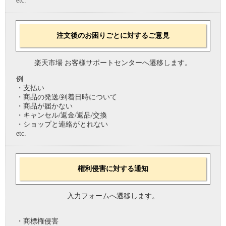
etc.
注文後のお困りごとに対するご意見
楽天市場 お客様サポートセンターへ遷移します。
例
・支払い
・商品の発送/到着日時について
・商品が届かない
・キャンセル/返金/返品/交換
・ショップと連絡がとれない
etc.
権利侵害に対する通知
入力フォームへ遷移します。
・商標権侵害