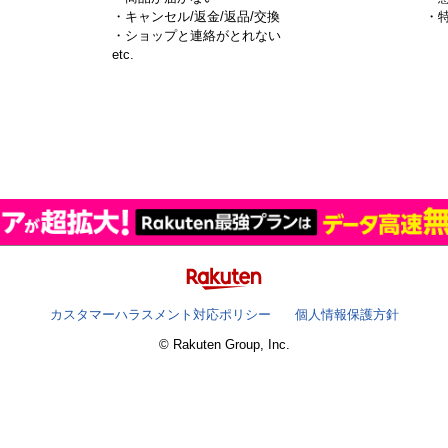
・キャンセル/返金/返品/交換
・
・ショップと連絡がとれない
）
etc.
カスタマーハラスメント対応ポリシー
個人情報保護方針
© Rakuten Group, Inc.