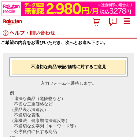
ご希望の内容をお選びいただき、次へとお進み下さい。
不適切な商品/表記/価格に対するご意見
入力フォームへ遷移します。
例
・違法な商品（危険物など）
・不当な二重価格など
（景品表示法違反）
・不適切な表現
（薬機法、健康増進法違反等）
・不適切な文字列（キーワード等）
・公序良俗に反する商品