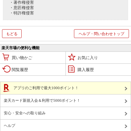
・著作権侵害
・意匠権侵害
・特許権侵害
もどる
ヘルプ・問い合わせトップ
楽天市場の便利な機能
買い物かご
お気に入り
閲覧履歴
購入履歴
アプリのご利用で最大1000ポイント！
楽天カード新規入会＆利用で5000ポイント！
安心・安全への取り組み
ヘルプ