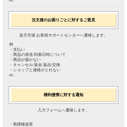
etc.
注文後のお困りごとに対するご意見
楽天市場 お客様サポートセンターへ遷移します。
例
・支払い
・商品の発送/到着日時について
・商品が届かない
・キャンセル/返金/返品/交換
・ショップと連絡がとれない
etc.
権利侵害に対する通知
入力フォームへ遷移します。
・商標権侵害