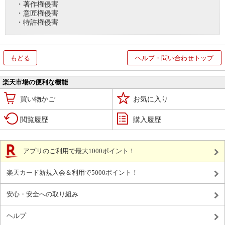
・著作権侵害
・意匠権侵害
・特許権侵害
もどる
ヘルプ・問い合わせトップ
楽天市場の便利な機能
買い物かご
お気に入り
閲覧履歴
購入履歴
アプリのご利用で最大1000ポイント！
楽天カード新規入会＆利用で5000ポイント！
安心・安全への取り組み
ヘルプ