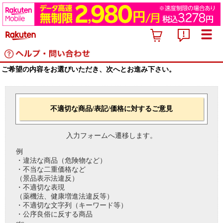
ご希望の内容をお選びいただき、次へとお進み下さい。
不適切な商品/表記/価格に対するご意見
入力フォームへ遷移します。
例
・違法な商品（危険物など）
・不当な二重価格など
（景品表示法違反）
・不適切な表現
（薬機法、健康増進法違反等）
・不適切な文字列（キーワード等）
・公序良俗に反する商品