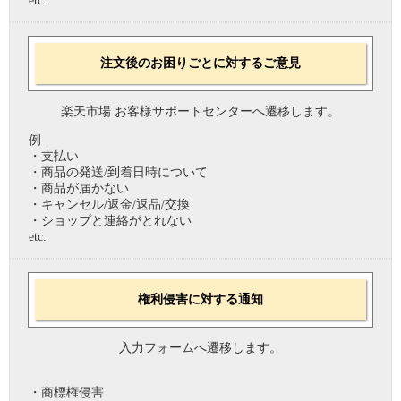
etc.
注文後のお困りごとに対するご意見
楽天市場 お客様サポートセンターへ遷移します。
例
・支払い
・商品の発送/到着日時について
・商品が届かない
・キャンセル/返金/返品/交換
・ショップと連絡がとれない
etc.
権利侵害に対する通知
入力フォームへ遷移します。
・商標権侵害