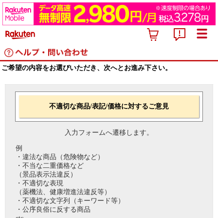
ご希望の内容をお選びいただき、次へとお進み下さい。
不適切な商品/表記/価格に対するご意見
入力フォームへ遷移します。
例
・違法な商品（危険物など）
・不当な二重価格など
（景品表示法違反）
・不適切な表現
（薬機法、健康増進法違反等）
・不適切な文字列（キーワード等）
・公序良俗に反する商品