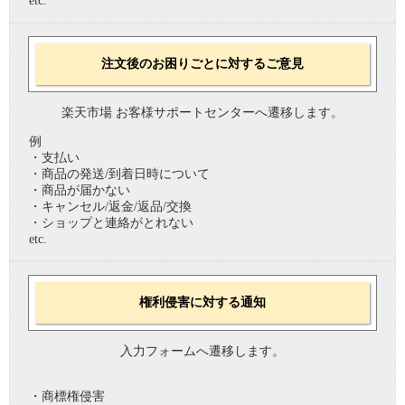
etc.
注文後のお困りごとに対するご意見
楽天市場 お客様サポートセンターへ遷移します。
例
・支払い
・商品の発送/到着日時について
・商品が届かない
・キャンセル/返金/返品/交換
・ショップと連絡がとれない
etc.
権利侵害に対する通知
入力フォームへ遷移します。
・商標権侵害