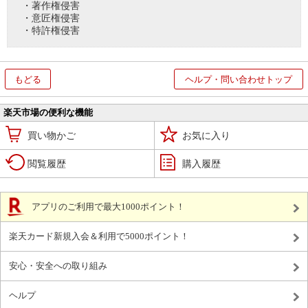
・著作権侵害
・意匠権侵害
・特許権侵害
もどる
ヘルプ・問い合わせトップ
楽天市場の便利な機能
買い物かご
お気に入り
閲覧履歴
購入履歴
アプリのご利用で最大1000ポイント！
楽天カード新規入会＆利用で5000ポイント！
安心・安全への取り組み
ヘルプ