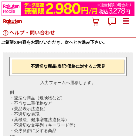
ご希望の内容をお選びいただき、次へとお進み下さい。
不適切な商品/表記/価格に対するご意見
入力フォームへ遷移します。
例
・違法な商品（危険物など）
・不当な二重価格など
（景品表示法違反）
・不適切な表現
（薬機法、健康増進法違反等）
・不適切な文字列（キーワード等）
・公序良俗に反する商品