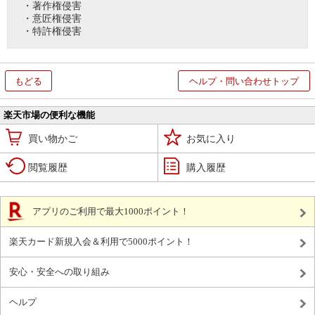
・著作権侵害
・意匠権侵害
・特許権侵害
もどる
ヘルプ・問い合わせトップ
楽天市場の便利な機能
買い物かご
お気に入り
閲覧履歴
購入履歴
アプリのご利用で最大1000ポイント！
楽天カード新規入会＆利用で5000ポイント！
安心・安全への取り組み
ヘルプ