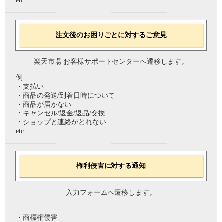
etc.
注文後のお困りごとに対するご意見
楽天市場 お客様サポートセンターへ遷移します。
例
・支払い
・商品の発送/到着日時について
・商品が届かない
・キャンセル/返金/返品/交換
・ショップと連絡がとれない
etc.
権利侵害に対する通知
入力フォームへ遷移します。
・商標権侵害