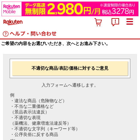
ご希望の内容をお選びいただき、次へとお進み下さい。
不適切な商品/表記/価格に対するご意見
入力フォームへ遷移します。
例
・違法な商品（危険物など）
・不当な二重価格など
（景品表示法違反）
・不適切な表現
（薬機法、健康増進法違反等）
・不適切な文字列（キーワード等）
・公序良俗に反する商品