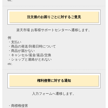
etc.
注文後のお困りごとに対するご意見
楽天市場 お客様サポートセンターへ遷移します。
例
・支払い
・商品の発送/到着日時について
・商品が届かない
・キャンセル/返金/返品/交換
・ショップと連絡がとれない
etc.
権利侵害に対する通知
入力フォームへ遷移します。
・商標権侵害