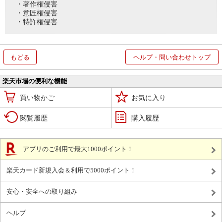
・著作権侵害
・意匠権侵害
・特許権侵害
もどる
ヘルプ・問い合わせトップ
楽天市場の便利な機能
買い物かご
お気に入り
閲覧履歴
購入履歴
アプリのご利用で最大1000ポイント！
楽天カード新規入会＆利用で5000ポイント！
安心・安全への取り組み
ヘルプ