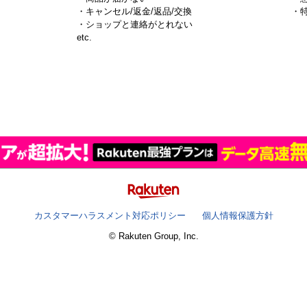
・キャンセル/返金/返品/交換
・
・ショップと連絡がとれない
）
etc.
カスタマーハラスメント対応ポリシー
個人情報保護方針
© Rakuten Group, Inc.