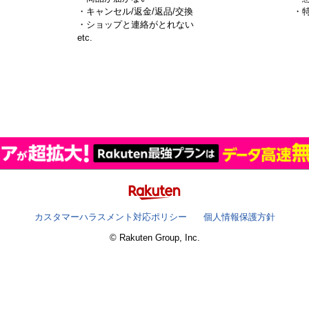
・キャンセル/返金/返品/交換
・
・ショップと連絡がとれない
）
etc.
カスタマーハラスメント対応ポリシー
個人情報保護方針
© Rakuten Group, Inc.