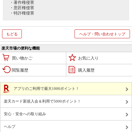
・著作権侵害
・意匠権侵害
・特許権侵害
もどる
ヘルプ・問い合わせトップ
楽天市場の便利な機能
買い物かご
お気に入り
閲覧履歴
購入履歴
アプリのご利用で最大1000ポイント！
楽天カード新規入会＆利用で5000ポイント！
安心・安全への取り組み
ヘルプ