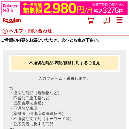
ご希望の内容をお選びいただき、次へとお進み下さい。
不適切な商品/表記/価格に対するご意見
入力フォームへ遷移します。
例
・違法な商品（危険物など）
・不当な二重価格など
（景品表示法違反）
・不適切な表現
（薬機法、健康増進法違反等）
・不適切な文字列（キーワード等）
・公序良俗に反する商品