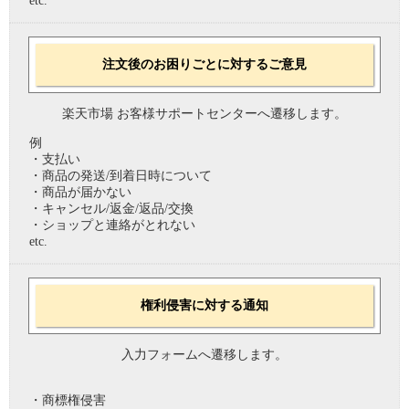
etc.
注文後のお困りごとに対するご意見
楽天市場 お客様サポートセンターへ遷移します。
例
・支払い
・商品の発送/到着日時について
・商品が届かない
・キャンセル/返金/返品/交換
・ショップと連絡がとれない
etc.
権利侵害に対する通知
入力フォームへ遷移します。
・商標権侵害