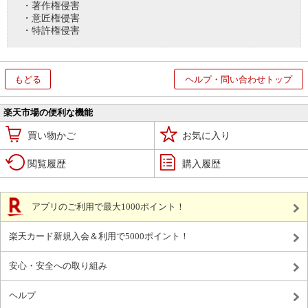
・著作権侵害
・意匠権侵害
・特許権侵害
もどる
ヘルプ・問い合わせトップ
楽天市場の便利な機能
買い物かご
お気に入り
閲覧履歴
購入履歴
アプリのご利用で最大1000ポイント！
楽天カード新規入会＆利用で5000ポイント！
安心・安全への取り組み
ヘルプ