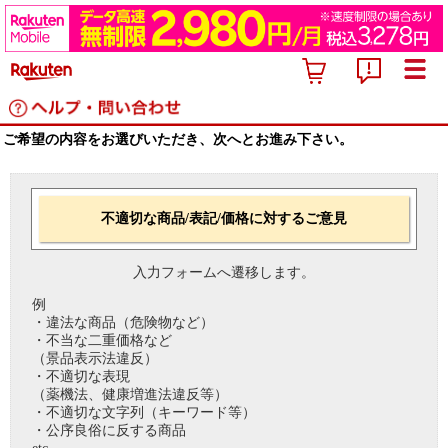
ご希望の内容をお選びいただき、次へとお進み下さい。
不適切な商品/表記/価格に対するご意見
入力フォームへ遷移します。
例
・違法な商品（危険物など）
・不当な二重価格など
（景品表示法違反）
・不適切な表現
（薬機法、健康増進法違反等）
・不適切な文字列（キーワード等）
・公序良俗に反する商品