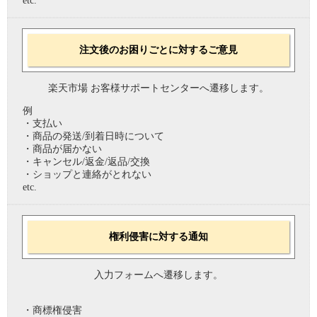
etc.
注文後のお困りごとに対するご意見
楽天市場 お客様サポートセンターへ遷移します。
例
・支払い
・商品の発送/到着日時について
・商品が届かない
・キャンセル/返金/返品/交換
・ショップと連絡がとれない
etc.
権利侵害に対する通知
入力フォームへ遷移します。
・商標権侵害