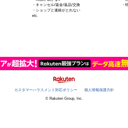
・キャンセル/返金/返品/交換
・
・ショップと連絡がとれない
）
etc.
カスタマーハラスメント対応ポリシー
個人情報保護方針
© Rakuten Group, Inc.