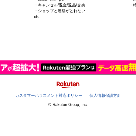
・キャンセル/返金/返品/交換
・
・ショップと連絡がとれない
）
etc.
カスタマーハラスメント対応ポリシー
個人情報保護方針
© Rakuten Group, Inc.