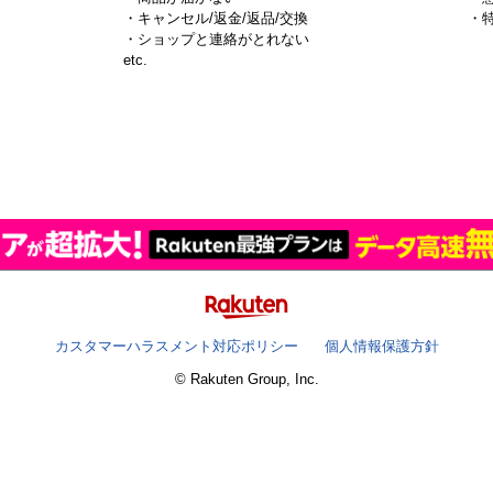
・キャンセル/返金/返品/交換
・
・ショップと連絡がとれない
）
etc.
カスタマーハラスメント対応ポリシー
個人情報保護方針
© Rakuten Group, Inc.