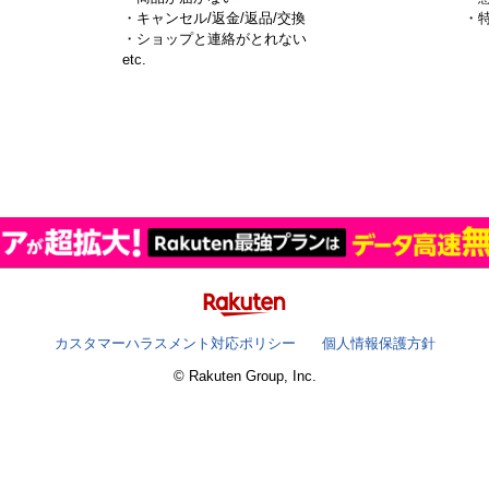
・キャンセル/返金/返品/交換
・
・ショップと連絡がとれない
）
etc.
カスタマーハラスメント対応ポリシー
個人情報保護方針
© Rakuten Group, Inc.