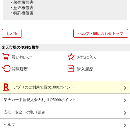
・著作権侵害
・意匠権侵害
・特許権侵害
もどる
ヘルプ・問い合わせトップ
楽天市場の便利な機能
買い物かご
お気に入り
閲覧履歴
購入履歴
アプリのご利用で最大1000ポイント！
楽天カード新規入会＆利用で5000ポイント！
安心・安全への取り組み
ヘルプ