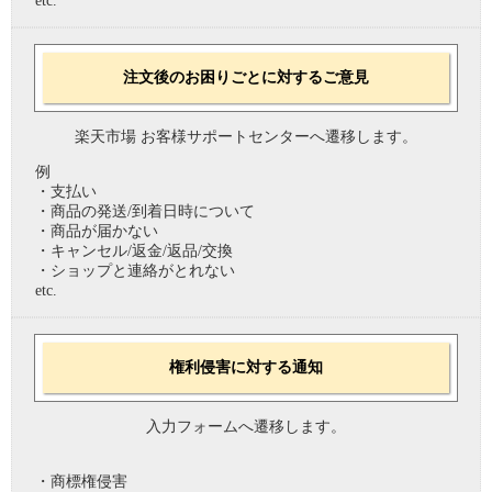
etc.
注文後のお困りごとに対するご意見
楽天市場 お客様サポートセンターへ遷移します。
例
・支払い
・商品の発送/到着日時について
・商品が届かない
・キャンセル/返金/返品/交換
・ショップと連絡がとれない
etc.
権利侵害に対する通知
入力フォームへ遷移します。
・商標権侵害