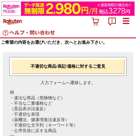
ご希望の内容をお選びいただき、次へとお進み下さい。
不適切な商品/表記/価格に対するご意見
入力フォームへ遷移します。
例
・違法な商品（危険物など）
・不当な二重価格など
（景品表示法違反）
・不適切な表現
（薬機法、健康増進法違反等）
・不適切な文字列（キーワード等）
・公序良俗に反する商品