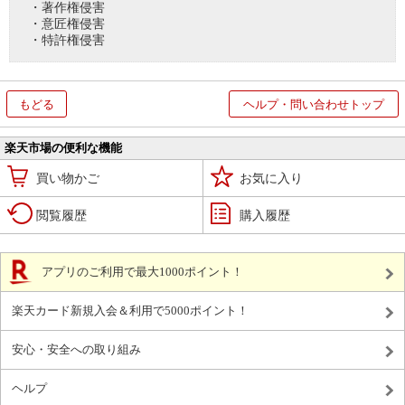
・著作権侵害
・意匠権侵害
・特許権侵害
もどる
ヘルプ・問い合わせトップ
楽天市場の便利な機能
買い物かご
お気に入り
閲覧履歴
購入履歴
アプリのご利用で最大1000ポイント！
楽天カード新規入会＆利用で5000ポイント！
安心・安全への取り組み
ヘルプ