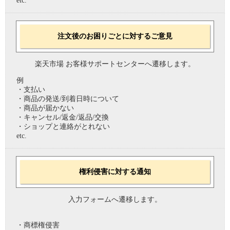
etc.
注文後のお困りごとに対するご意見
楽天市場 お客様サポートセンターへ遷移します。
例
・支払い
・商品の発送/到着日時について
・商品が届かない
・キャンセル/返金/返品/交換
・ショップと連絡がとれない
etc.
権利侵害に対する通知
入力フォームへ遷移します。
・商標権侵害