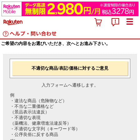
ご希望の内容をお選びいただき、次へとお進み下さい。
不適切な商品/表記/価格に対するご意見
入力フォームへ遷移します。
例
・違法な商品（危険物など）
・不当な二重価格など
（景品表示法違反）
・不適切な表現
（薬機法、健康増進法違反等）
・不適切な文字列（キーワード等）
・公序良俗に反する商品