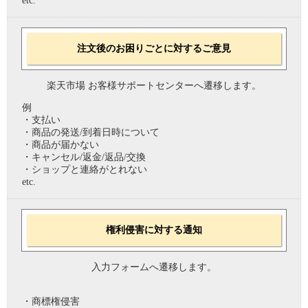
etc.
注文後のお困りごとに対するご意見
楽天市場 お客様サポートセンターへ遷移します。
例
・支払い
・商品の発送/到着日時について
・商品が届かない
・キャンセル/返金/返品/交換
・ショップと連絡がとれない
etc.
権利侵害に対する通知
入力フォームへ遷移します。
・商標権侵害