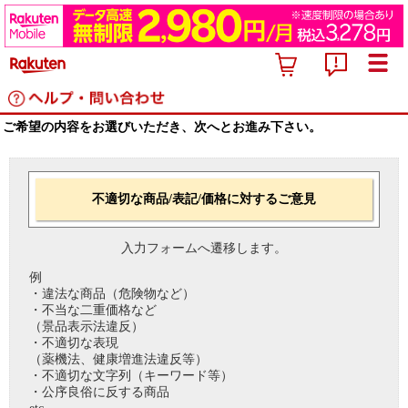
ご希望の内容をお選びいただき、次へとお進み下さい。
不適切な商品/表記/価格に対するご意見
入力フォームへ遷移します。
例
・違法な商品（危険物など）
・不当な二重価格など
（景品表示法違反）
・不適切な表現
（薬機法、健康増進法違反等）
・不適切な文字列（キーワード等）
・公序良俗に反する商品