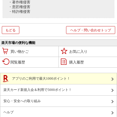
・著作権侵害
・意匠権侵害
・特許権侵害
もどる
ヘルプ・問い合わせトップ
楽天市場の便利な機能
買い物かご
お気に入り
閲覧履歴
購入履歴
アプリのご利用で最大1000ポイント！
楽天カード新規入会＆利用で5000ポイント！
安心・安全への取り組み
ヘルプ