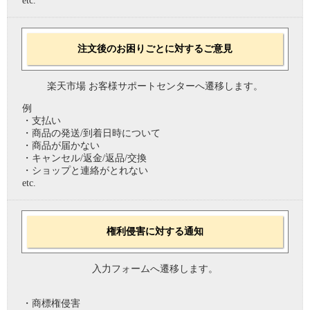
etc.
注文後のお困りごとに対するご意見
楽天市場 お客様サポートセンターへ遷移します。
例
・支払い
・商品の発送/到着日時について
・商品が届かない
・キャンセル/返金/返品/交換
・ショップと連絡がとれない
etc.
権利侵害に対する通知
入力フォームへ遷移します。
・商標権侵害