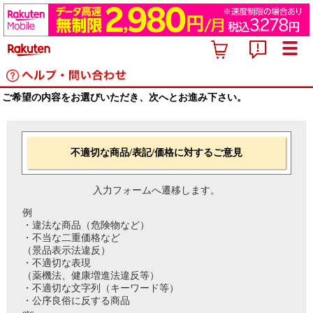
ご希望の内容をお選びいただき、次へとお進み下さい。
不適切な商品/表記/価格に対するご意見
入力フォームへ遷移します。
例
・違法な商品（危険物など）
・不当な二重価格など
（景品表示法違反）
・不適切な表現
（薬機法、健康増進法違反等）
・不適切な文字列（キーワード等）
・公序良俗に反する商品