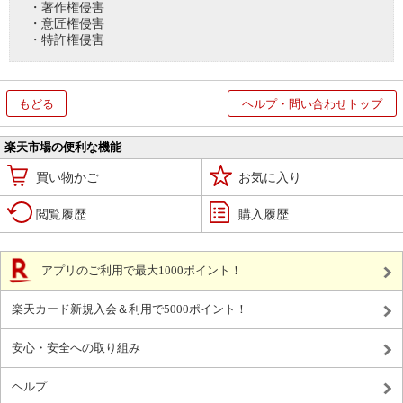
・著作権侵害
・意匠権侵害
・特許権侵害
もどる
ヘルプ・問い合わせトップ
楽天市場の便利な機能
買い物かご
お気に入り
閲覧履歴
購入履歴
アプリのご利用で最大1000ポイント！
楽天カード新規入会＆利用で5000ポイント！
安心・安全への取り組み
ヘルプ