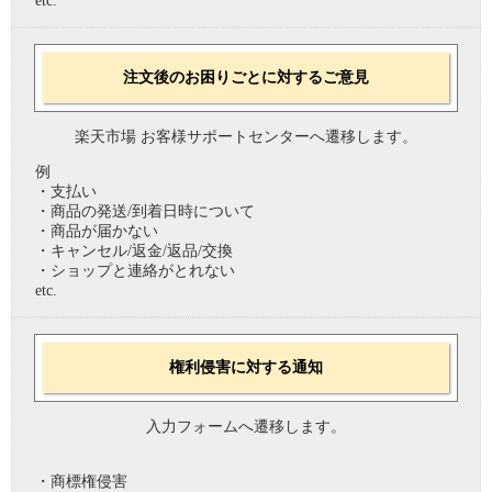
etc.
注文後のお困りごとに対するご意見
楽天市場 お客様サポートセンターへ遷移します。
例
・支払い
・商品の発送/到着日時について
・商品が届かない
・キャンセル/返金/返品/交換
・ショップと連絡がとれない
etc.
権利侵害に対する通知
入力フォームへ遷移します。
・商標権侵害