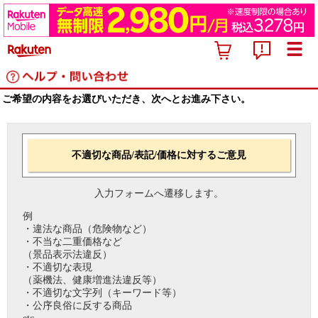
ご希望の内容をお選びいただき、次へとお進み下さい。
不適切な商品/表記/価格に対するご意見
入力フォームへ遷移します。
例
・違法な商品（危険物など）
・不当な二重価格など
（景品表示法違反）
・不適切な表現
（薬機法、健康増進法違反等）
・不適切な文字列（キーワード等）
・公序良俗に反する商品