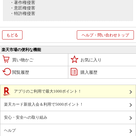
・著作権侵害
・意匠権侵害
・特許権侵害
もどる
ヘルプ・問い合わせトップ
楽天市場の便利な機能
買い物かご
お気に入り
閲覧履歴
購入履歴
アプリのご利用で最大1000ポイント！
楽天カード新規入会＆利用で5000ポイント！
安心・安全への取り組み
ヘルプ