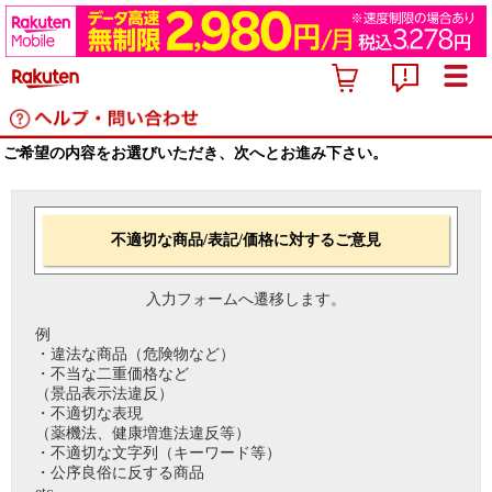
ご希望の内容をお選びいただき、次へとお進み下さい。
不適切な商品/表記/価格に対するご意見
入力フォームへ遷移します。
例
・違法な商品（危険物など）
・不当な二重価格など
（景品表示法違反）
・不適切な表現
（薬機法、健康増進法違反等）
・不適切な文字列（キーワード等）
・公序良俗に反する商品