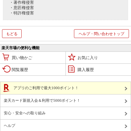
・著作権侵害
・意匠権侵害
・特許権侵害
もどる
ヘルプ・問い合わせトップ
楽天市場の便利な機能
買い物かご
お気に入り
閲覧履歴
購入履歴
アプリのご利用で最大1000ポイント！
楽天カード新規入会＆利用で5000ポイント！
安心・安全への取り組み
ヘルプ