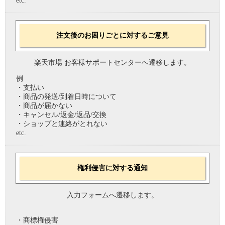
etc.
注文後のお困りごとに対するご意見
楽天市場 お客様サポートセンターへ遷移します。
例
・支払い
・商品の発送/到着日時について
・商品が届かない
・キャンセル/返金/返品/交換
・ショップと連絡がとれない
etc.
権利侵害に対する通知
入力フォームへ遷移します。
・商標権侵害