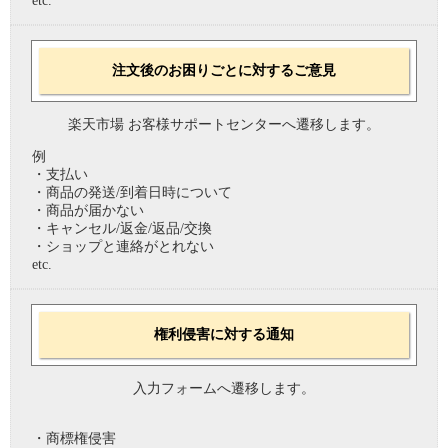
etc.
注文後のお困りごとに対するご意見
楽天市場 お客様サポートセンターへ遷移します。
例
・支払い
・商品の発送/到着日時について
・商品が届かない
・キャンセル/返金/返品/交換
・ショップと連絡がとれない
etc.
権利侵害に対する通知
入力フォームへ遷移します。
・商標権侵害