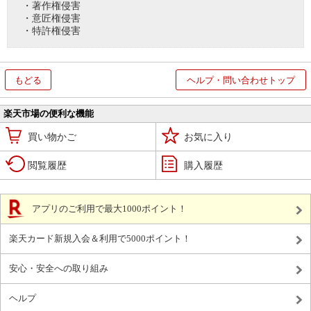
・著作権侵害
・意匠権侵害
・特許権侵害
もどる
ヘルプ・問い合わせトップ
楽天市場の便利な機能
買い物かご
お気に入り
閲覧履歴
購入履歴
アプリのご利用で最大1000ポイント！
楽天カード新規入会＆利用で5000ポイント！
安心・安全への取り組み
ヘルプ