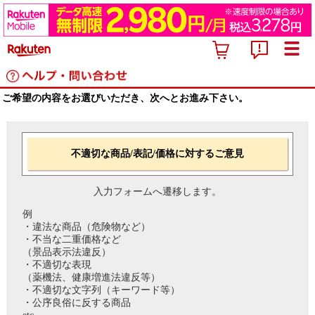
ご希望の内容をお選びいただき、次へとお進み下さい。
不適切な商品/表記/価格に対するご意見
入力フォームへ遷移します。
例
・違法な商品（危険物など）
・不当な二重価格など
（景品表示法違反）
・不適切な表現
（薬機法、健康増進法違反等）
・不適切な文字列（キーワード等）
・公序良俗に反する商品