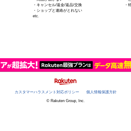
・キャンセル/返金/返品/交換
・
・ショップと連絡がとれない
）
etc.
カスタマーハラスメント対応ポリシー
個人情報保護方針
© Rakuten Group, Inc.