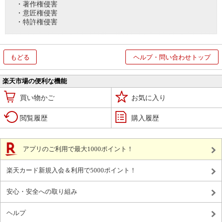
・著作権侵害
・意匠権侵害
・特許権侵害
もどる
ヘルプ・問い合わせトップ
楽天市場の便利な機能
買い物かご
お気に入り
閲覧履歴
購入履歴
アプリのご利用で最大1000ポイント！
楽天カード新規入会＆利用で5000ポイント！
安心・安全への取り組み
ヘルプ