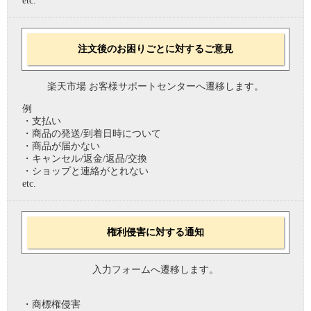
etc.
注文後のお困りごとに対するご意見
楽天市場 お客様サポートセンターへ遷移します。
例
・支払い
・商品の発送/到着日時について
・商品が届かない
・キャンセル/返金/返品/交換
・ショップと連絡がとれない
etc.
権利侵害に対する通知
入力フォームへ遷移します。
・商標権侵害