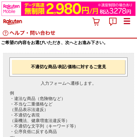
ご希望の内容をお選びいただき、次へとお進み下さい。
不適切な商品/表記/価格に対するご意見
入力フォームへ遷移します。
例
・違法な商品（危険物など）
・不当な二重価格など
（景品表示法違反）
・不適切な表現
（薬機法、健康増進法違反等）
・不適切な文字列（キーワード等）
・公序良俗に反する商品