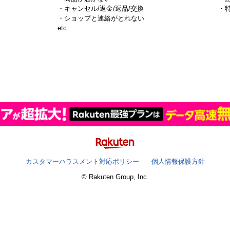
・キャンセル/返金/返品/交換
・
・ショップと連絡がとれない
）
etc.
カスタマーハラスメント対応ポリシー
個人情報保護方針
© Rakuten Group, Inc.