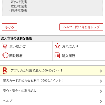
・著作権侵害
・意匠権侵害
・特許権侵害
もどる
ヘルプ・問い合わせトップ
楽天市場の便利な機能
買い物かご
お気に入り
閲覧履歴
購入履歴
アプリのご利用で最大1000ポイント！
楽天カード新規入会＆利用で5000ポイント！
安心・安全への取り組み
ヘルプ