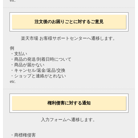
etc.
注文後のお困りごとに対するご意見
楽天市場 お客様サポートセンターへ遷移します。
例
・支払い
・商品の発送/到着日時について
・商品が届かない
・キャンセル/返金/返品/交換
・ショップと連絡がとれない
etc.
権利侵害に対する通知
入力フォームへ遷移します。
・商標権侵害