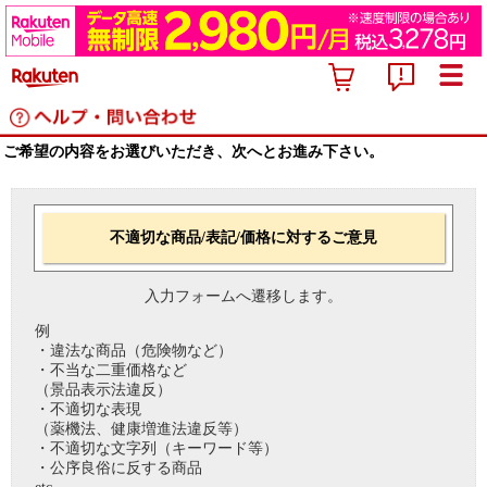
ご希望の内容をお選びいただき、次へとお進み下さい。
不適切な商品/表記/価格に対するご意見
入力フォームへ遷移します。
例
・違法な商品（危険物など）
・不当な二重価格など
（景品表示法違反）
・不適切な表現
（薬機法、健康増進法違反等）
・不適切な文字列（キーワード等）
・公序良俗に反する商品