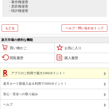
・著作権侵害
・意匠権侵害
・特許権侵害
もどる
ヘルプ・問い合わせトップ
楽天市場の便利な機能
買い物かご
お気に入り
閲覧履歴
購入履歴
アプリのご利用で最大1000ポイント！
楽天カード新規入会＆利用で5000ポイント！
安心・安全への取り組み
ヘルプ