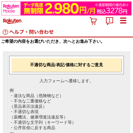
ご希望の内容をお選びいただき、次へとお進み下さい。
不適切な商品/表記/価格に対するご意見
入力フォームへ遷移します。
例
・違法な商品（危険物など）
・不当な二重価格など
（景品表示法違反）
・不適切な表現
（薬機法、健康増進法違反等）
・不適切な文字列（キーワード等）
・公序良俗に反する商品