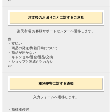
etc.
注文後のお困りごとに対するご意見
楽天市場 お客様サポートセンターへ遷移します。
例
・支払い
・商品の発送/到着日時について
・商品が届かない
・キャンセル/返金/返品/交換
・ショップと連絡がとれない
etc.
権利侵害に対する通知
入力フォームへ遷移します。
・商標権侵害